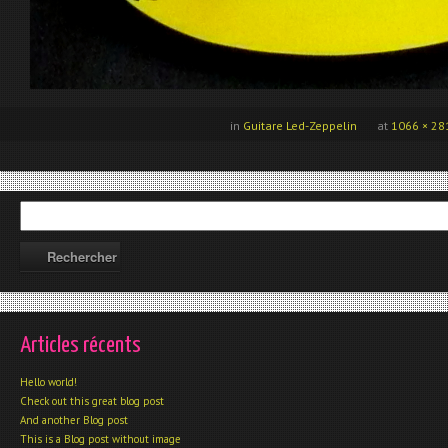
in
Guitare Led-Zeppelin
at
1066 × 28
Articles récents
Hello world!
Check out this great blog post
And another Blog post
This is a Blog post without image