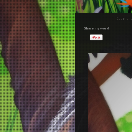
Copyright
Share my work!