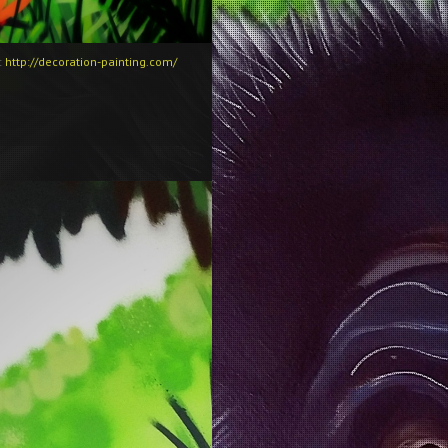
:
http://decoration-painting.com/