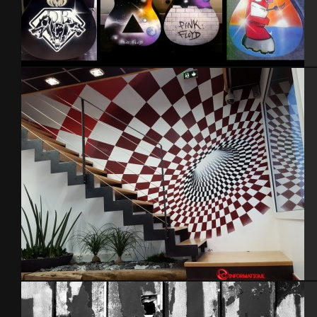
Guitares
Magasin LC Informatique – Cherbourg