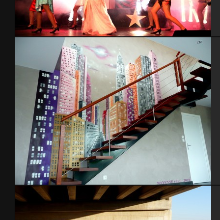
Décoration scène
Déco Loft – 2010