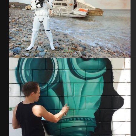
Blockhaus StarWars