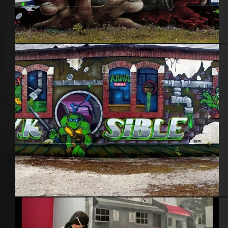
Nantes 2014 feat Jone
Kawabunga. Aout 2015