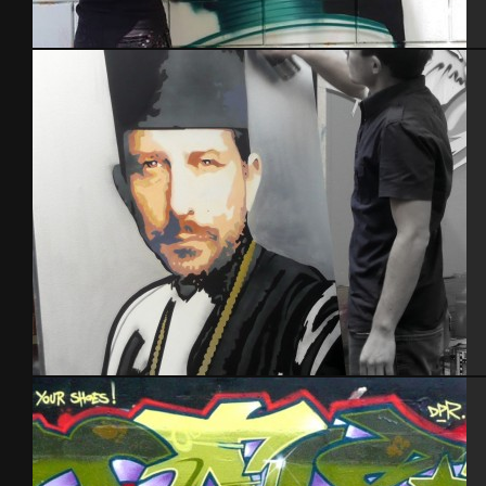
In action
Portrait en cours