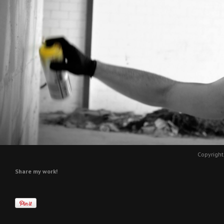
Copyright
Share my work!