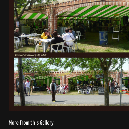
More from this Gallery