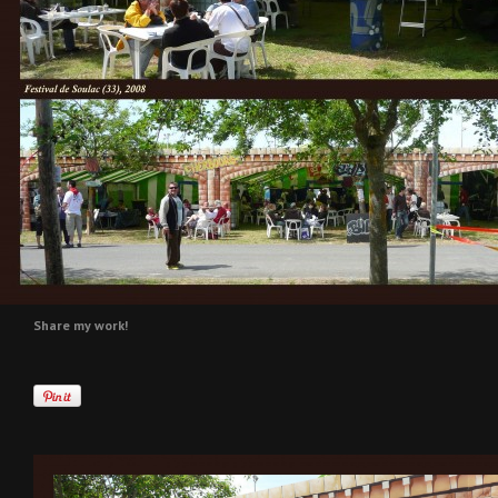
Share my work!