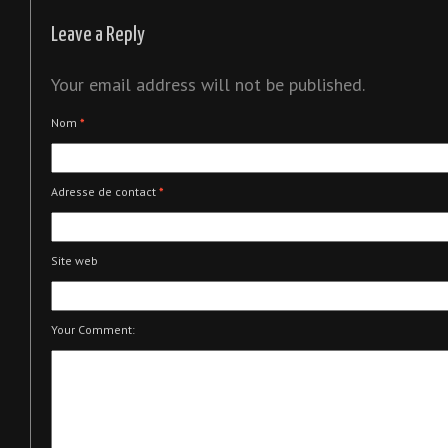
Leave a Reply
Your email address will not be published.
Nom
*
Adresse de contact
*
Site web
Your Comment: