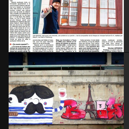
La Presse de la Manche, article « trompe l’œil » – rue Noel à Cherbourg