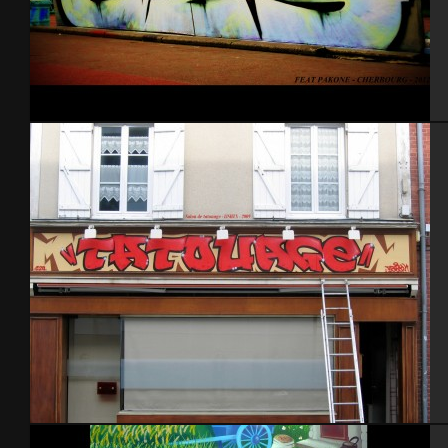
Cherbourg Feat Pak
Salon tatouage 2009