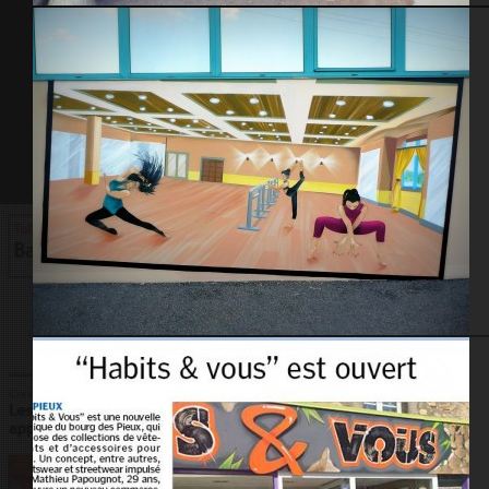
Abribus – St-pierre Eglise 2014
Gymnase St-Pierre Eglise – 2014