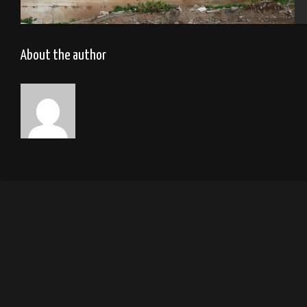
Tel Aviv 2014 Feat Dakoolkids
About the author