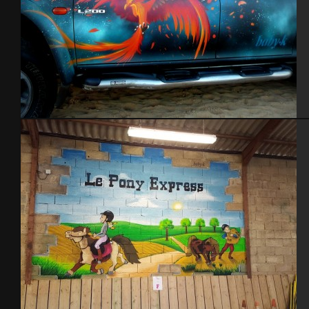
Phenix 4×4