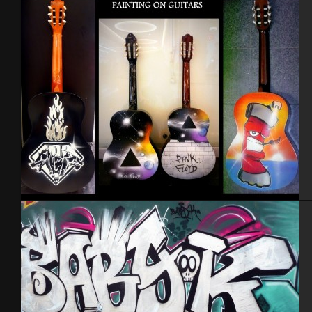
Détails trompe l’oeil – Cherbourg 2014
Guitares