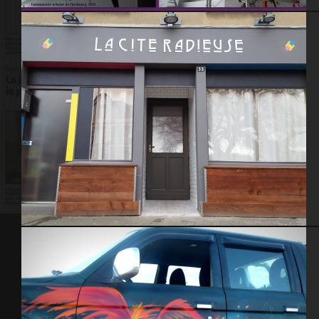
Communauté urbaine de Cherbourg 2010
Restaurant La Cité Radieuse – La Haye du Puits