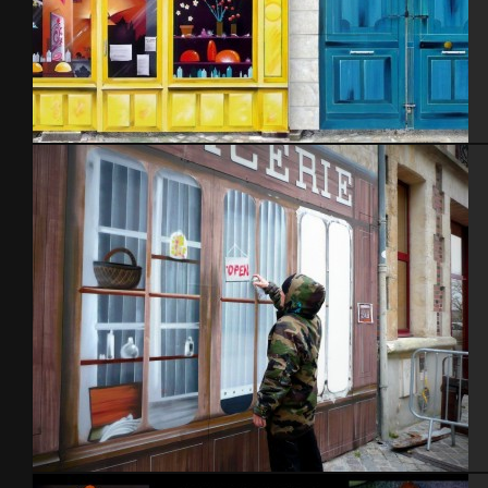
Trompe l’oeil (14m.x4m.) – Cherbourg 2014