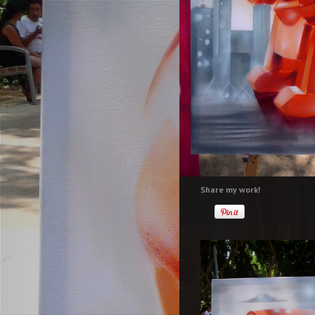
Share my work!