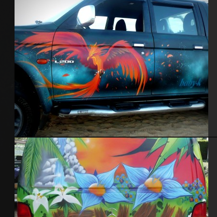
Phenix 4×4