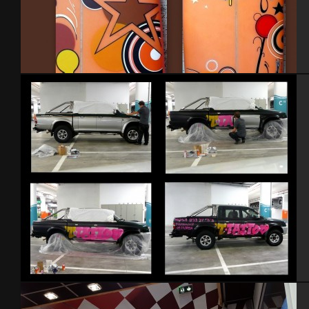
Planche de surf 2010
T tattoo 4×4