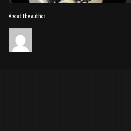
Skate octopus
About the author