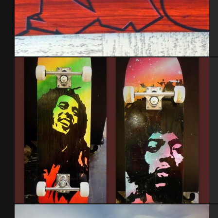
Snowboard
Skate