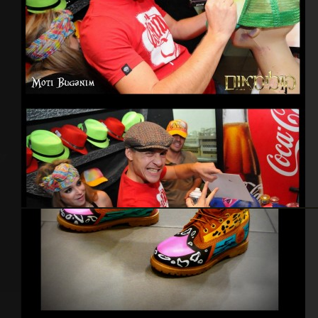
Jean’s Jacket
Casquettes