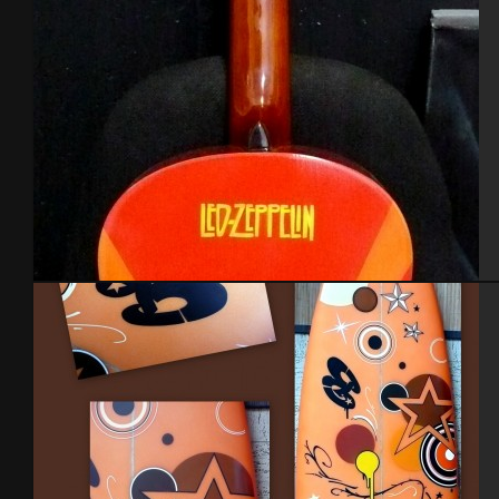
Guitare Led-Zeppelin