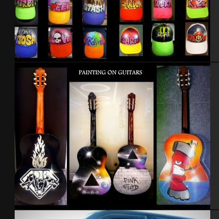
Casquettes
Guitares