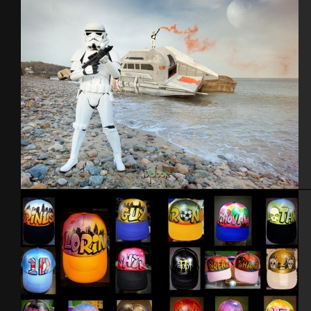
Blockhaus StarWars