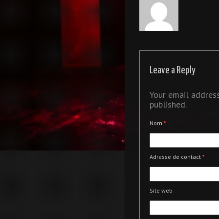
Leave a Reply
Your email address
published.
Nom
*
Adresse de contact
*
Site web