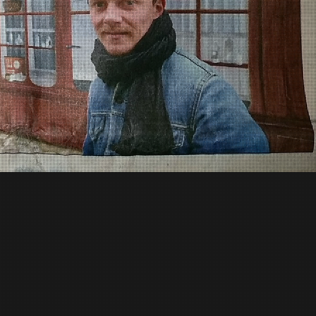
œil cherbourg