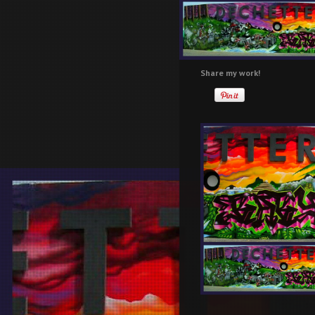
Share my work!