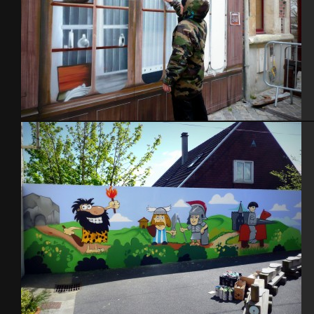
Détails trompe l’oeil – Cherbourg 2014