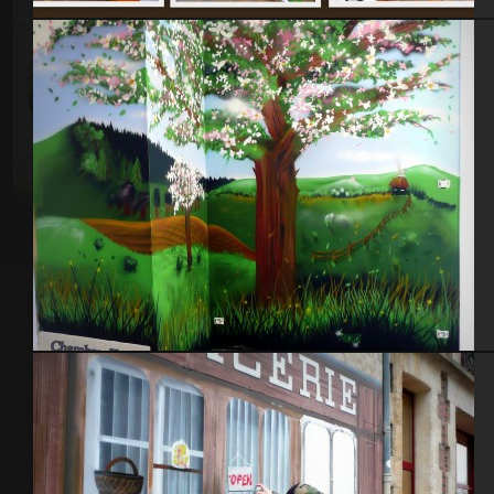
EPR Flamanville – Centrale EDF 2012
Chambre d’hôtes – Le Vast (50)