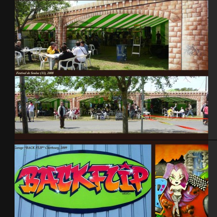
Decoration shop Titattoo
Festival de Soulac 2008