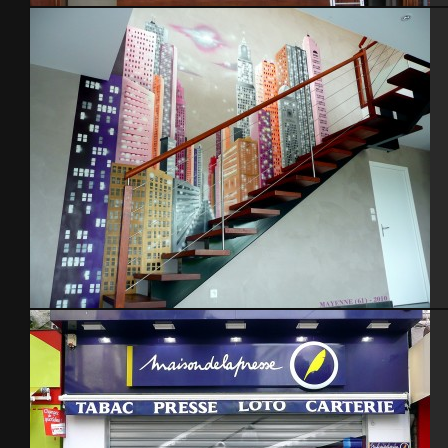
Salon tatouage 2009
Déco Loft – 2010