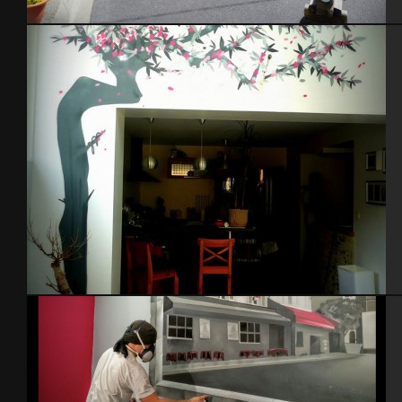
Ecole primaire sainte Jeanne D’Arc – Cherbourg 2014
cerisier japonnais