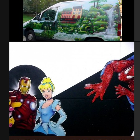
Décoration véhicule restaurant