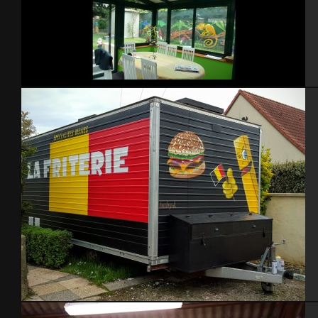
Jardin
La friterie- Les Pieux