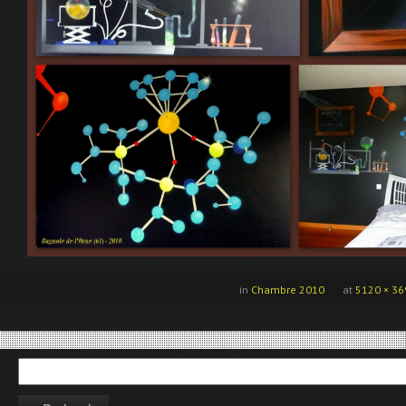
in
Chambre 2010
at
5120 × 36