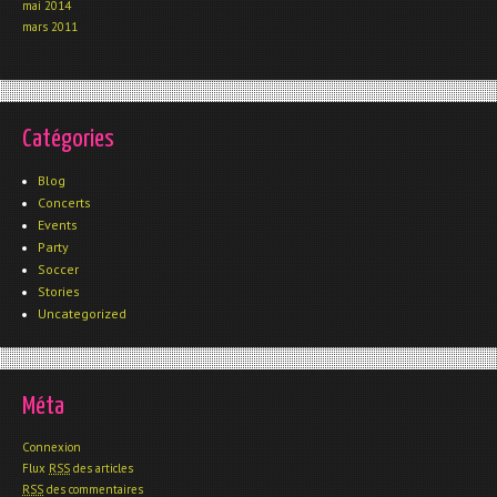
mai 2014
mars 2011
Catégories
Blog
Concerts
Events
Party
Soccer
Stories
Uncategorized
Méta
Connexion
Flux
RSS
des articles
RSS
des commentaires