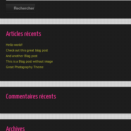
Articles récents
Hello world!
Check out this great blog post
And another Blog post
This is a Blog post without image
Great Photography Theme
Commentaires récents
Archives