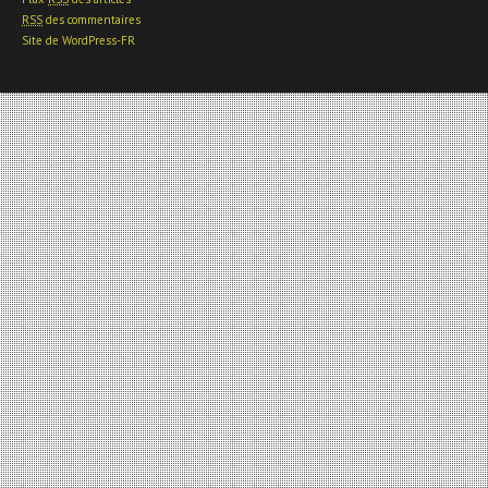
RSS
des commentaires
Site de WordPress-FR