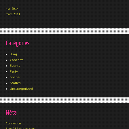
mai 2014
mars 2011
Catégories
Blog
Concerts
Events
Party
Soccer
Stories
Uncategorized
Méta
Connexion
Flux
RSS
des articles