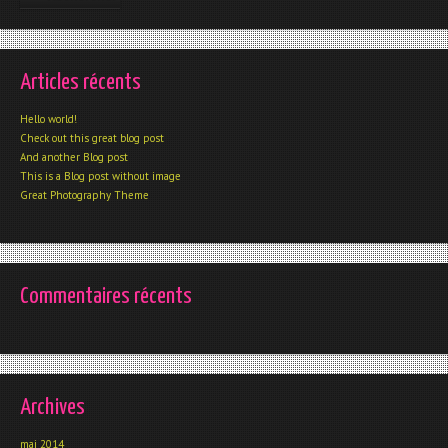
Articles récents
Hello world!
Check out this great blog post
And another Blog post
This is a Blog post without image
Great Photography Theme
Commentaires récents
Archives
mai 2014