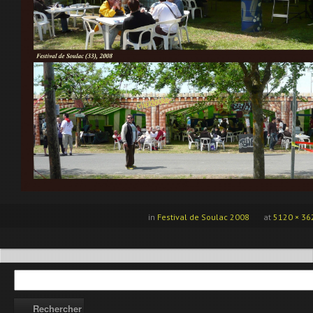
in
Festival de Soulac 2008
at
5120 × 36