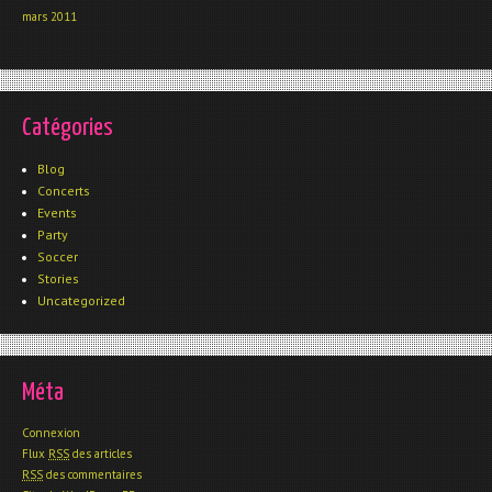
mars 2011
Catégories
Blog
Concerts
Events
Party
Soccer
Stories
Uncategorized
Méta
Connexion
Flux
RSS
des articles
RSS
des commentaires