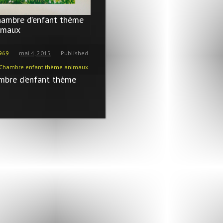
hambre d’enfant thème
imaux
969
mai 4, 2015
Published
Chambre enfant thème animaux
mbre d’enfant thème