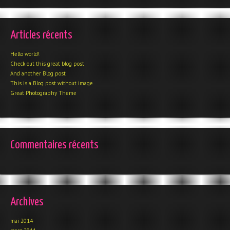
Articles récents
Hello world!
Check out this great blog post
And another Blog post
This is a Blog post without image
Great Photography Theme
Commentaires récents
Archives
mai 2014