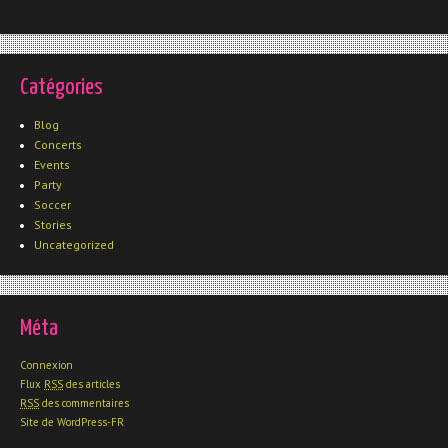
Catégories
Blog
Concerts
Events
Party
Soccer
Stories
Uncategorized
Méta
Connexion
Flux
RSS
des articles
RSS
des commentaires
Site de WordPress-FR