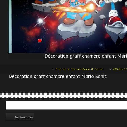
Décoration graff chambre enfant Mari
in
Chambre thème Mario & Sonic
at
2048 × 1
Décoration graff chambre enfant Mario Sonic