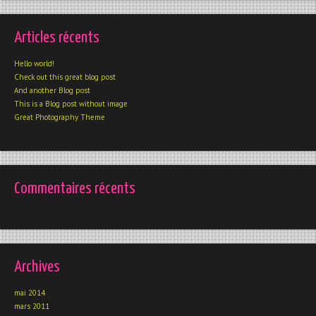
Articles récents
Hello world!
Check out this great blog post
And another Blog post
This is a Blog post without image
Great Photography Theme
Commentaires récents
Archives
mai 2014
mars 2011