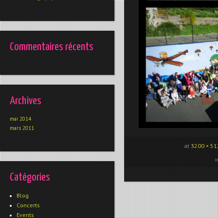
Commentaires récents
Archives
mai 2014
mars 2011
at
3200 × 51
Catégories
Blog
Concerts
Events