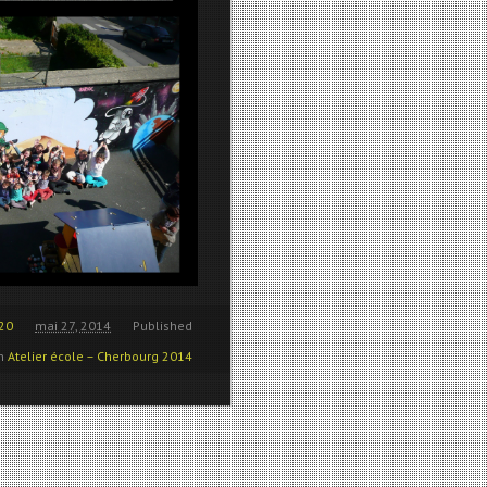
20
mai 27, 2014
Published
in
Atelier école – Cherbourg 2014