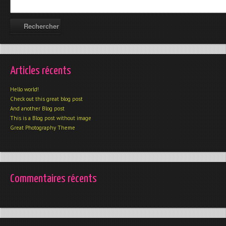
Articles récents
Hello world!
Check out this great blog post
And another Blog post
This is a Blog post without image
Great Photography Theme
Commentaires récents