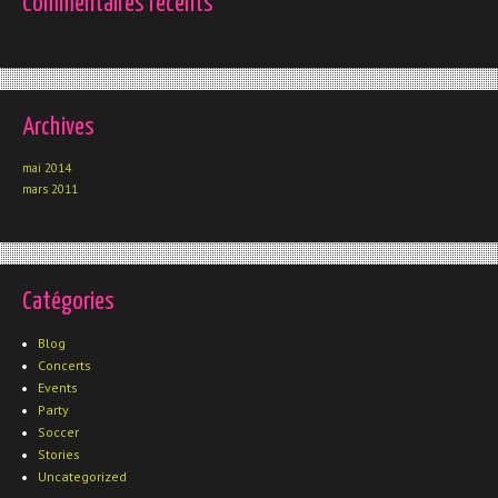
Commentaires récents
Archives
mai 2014
mars 2011
Catégories
Blog
Concerts
Events
Party
Soccer
Stories
Uncategorized