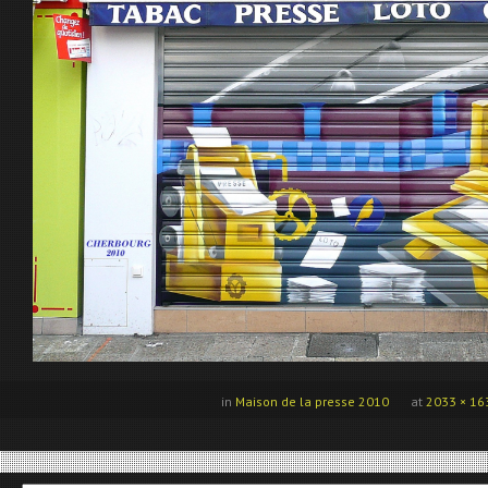
in
Maison de la presse 2010
at
2033 × 16