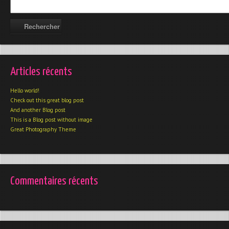
Articles récents
Hello world!
Check out this great blog post
And another Blog post
This is a Blog post without image
Great Photography Theme
Commentaires récents