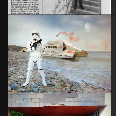
Bureaux de la Communauté Urbaine de Cherbourg
Blockhaus StarWars