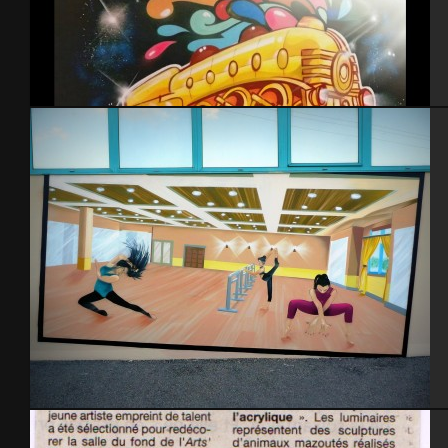
Soul train – Bressuire 2014
Gymnase St-Pierre Eglise – 2014