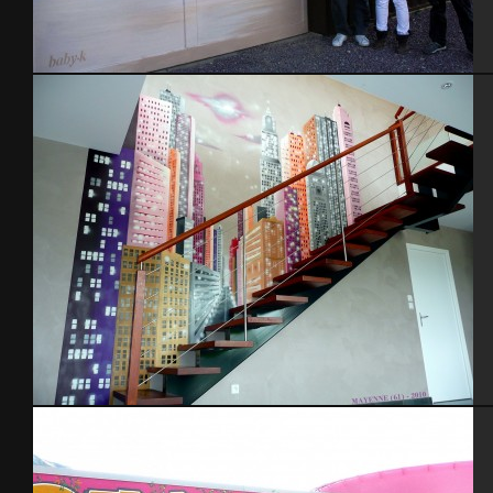
Garage self service -Cherbourg – avril 2015
Déco Loft – 2010