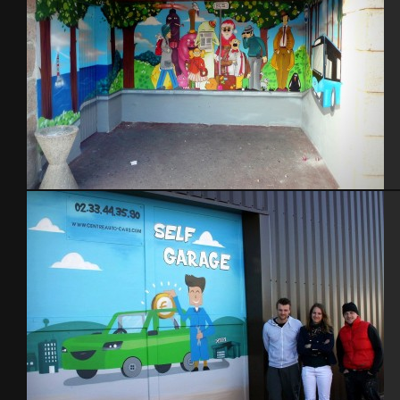
Abribus – St-pierre Eglise 2014