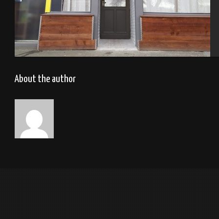
Restaurant La Cité Radieuse – La Haye du Puits
About the author