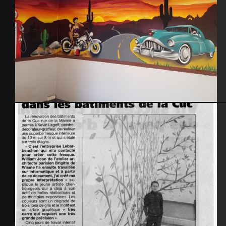
Restaurant Le Bistronomic – Valognes