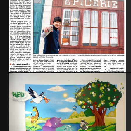
La Presse de la Manche, article « trompe l’œil » – rue Noel à Cherbourg