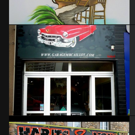
Graff chambre enfant pirates
Garage – Cherbourg 2014