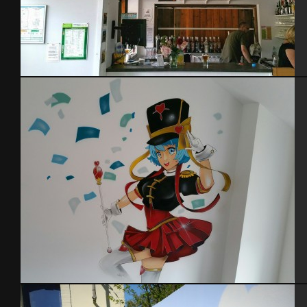
Le drakkar restaurant
Majorette