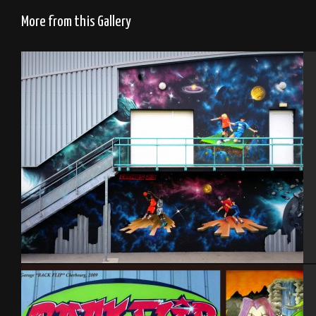
More from this Gallery
Gymnase St-Pierre Eglise-2015