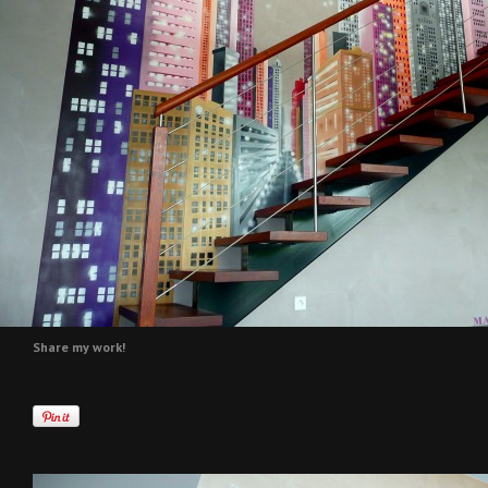
Share my work!