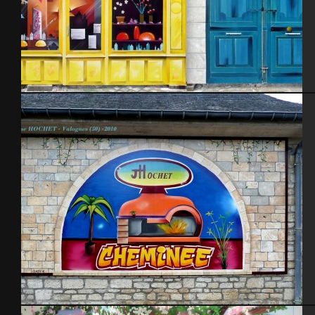
Trompe l’oeil (14m.x4m.) – Cherbourg 2014