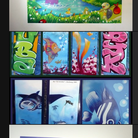
Chambre enfant thème animaux
Bar le scuba Cherbourg 2009