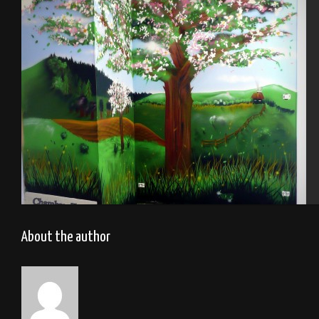
JHochet
Chambre d’hôtes – Le Vast (50)
About the author