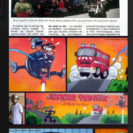
Cherbourg octeville 2014
Caserne pompiers