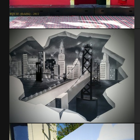
Turquie 2012
New-York