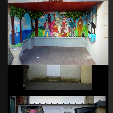
Abribus – St-pierre Eglise 2014