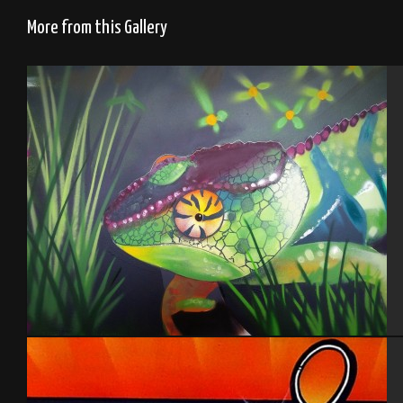
More from this Gallery
Détail déco piscine, caméléon