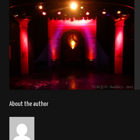
Le drakkar restaurant
Turquie 2012
About the author