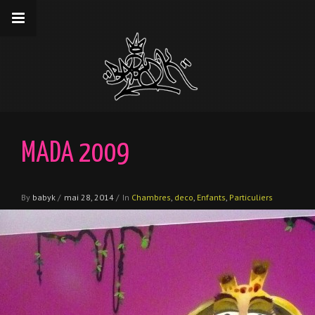
__gaTracker('require', 'displayfeatures');
__gaTracker('send','pageview');
MADA 2009
By
babyk
/
mai 28, 2014
/
In
Chambres
,
deco
,
Enfants
,
Particuliers