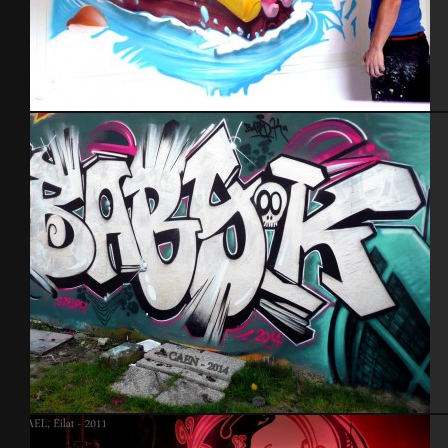
Chambre Winnie l’ourson
Caen 2014