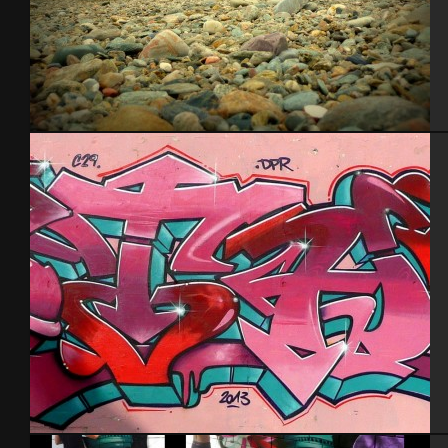
Blockoss feat Pak