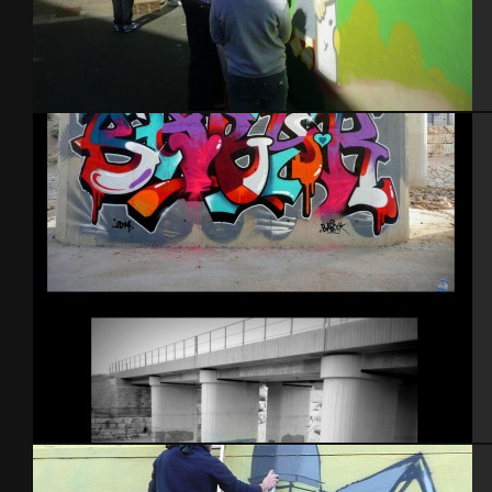
Atelier Graffiti, école primaire – Cherbourg 2014
Israel – pont Ashdod 2014