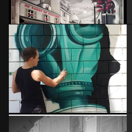
Salon de coiffure.
In action