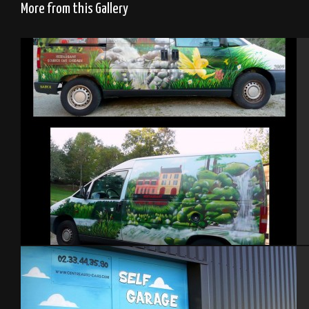
More from this Gallery
Décoration véhicule restaurant