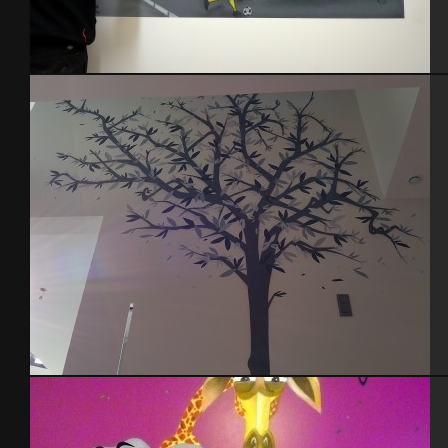
Chambre Roy
cage d’escalier – 2015