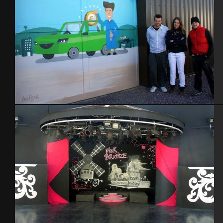
Garage self service -Cherbourg – avril 2015