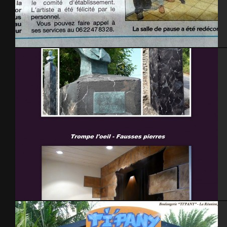
Auchan – Presse
Trompe l’oeil