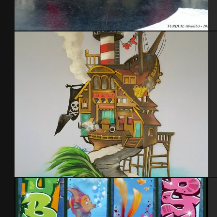
Turquie 2012
Graff chambre enfant pirates