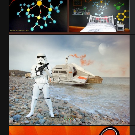
Chambre 2010
Blockhaus StarWars