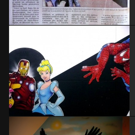
« La Presse de la Manche » abribus St-Pierre Eglise 2014
Decoration shop Titattoo