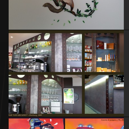
Graff Buck, pirates de la jungle
Bar « Les Arcades » – Cherbourg 2009