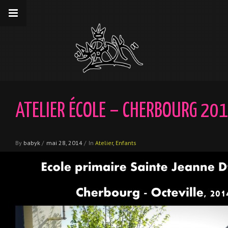
__gaTracker('require', 'displayfeatures');
__gaTracker('send','pageview');
ATELIER ÉCOLE – CHERBOURG 20
By
babyk
/
mai 28, 2014
/
In
Atelier
,
Enfants