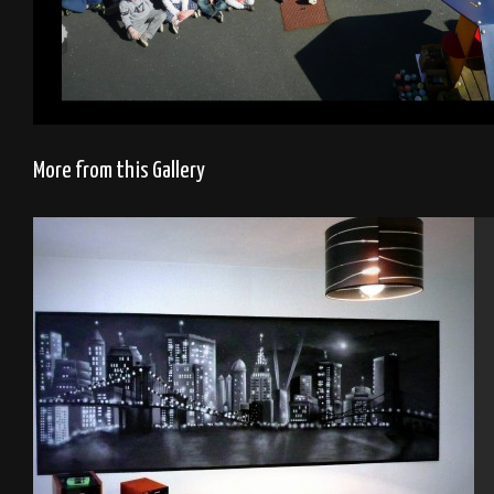
More from this Gallery