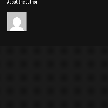
About the author