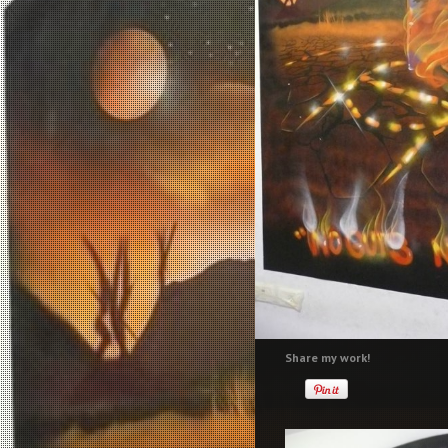
Share my work!