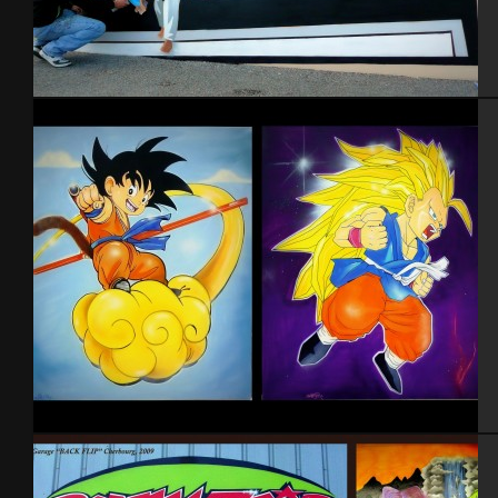
Gymnase Saint-Pierre Eglise – 2014
DBZ