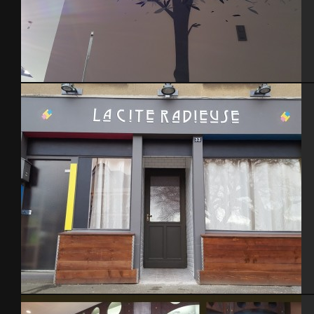
cage d’escalier – 2015
Restaurant La Cité Radieuse – La Haye du Puits