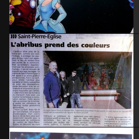
Decoration shop Titattoo
« La Presse de la Manche » abribus St-Pierre Eglise 2014