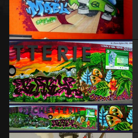
Chambre skate 2010
Déchetterie – St Pierre Eglise 2006