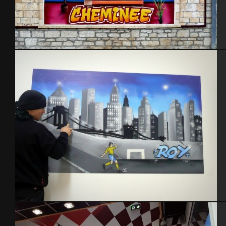
JHochet
Chambre Roy