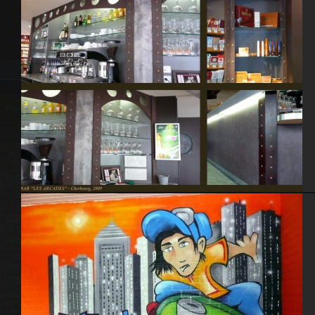
Bar « Les Arcades » – Cherbourg 2009