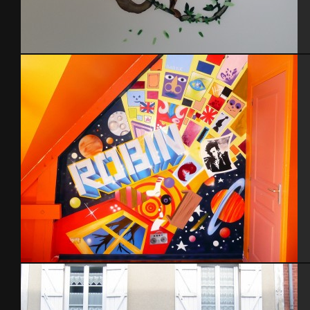
Graff Buck, pirates de la jungle
Chambre Robin