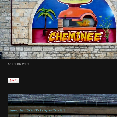
Share my work!