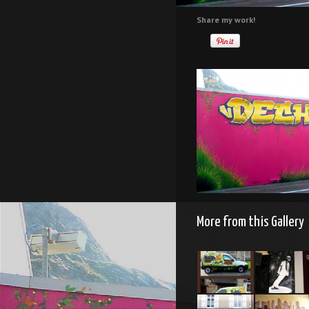
Share my work!
More from this Gallery
Habits et
Scène