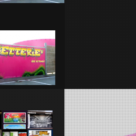
Atelier
Cherbourg