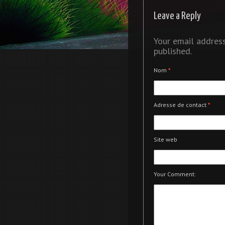
Leave a Reply
Your email address
published.
Nom
*
Adresse de contact
*
Site web
Your Comment: