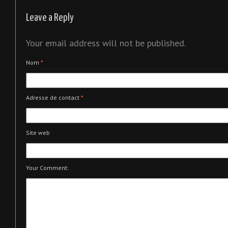
Leave a Reply
Your email address will not be published.
Nom
*
Adresse de contact
*
Site web
Your Comment: