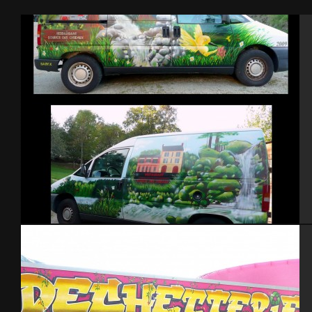
Décoration véhicule restaurant