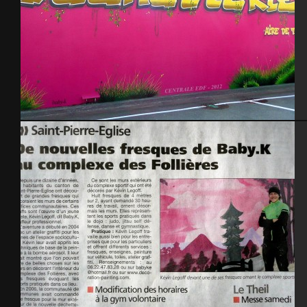
EPR Flamanville – Centrale EDF 2012