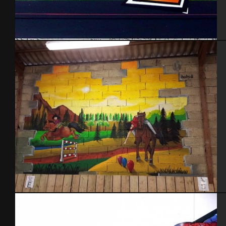
Culture Indoor
Poney Club