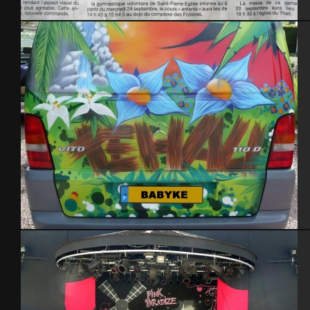
La Presse de la Manche – gymnase St-Pierre Eglise 2014
Mercedes Vito – 2007