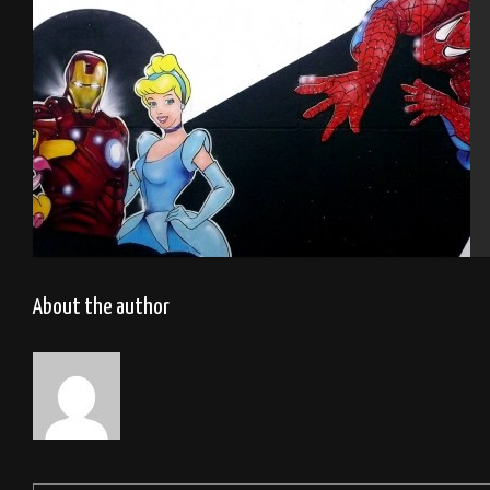
Decoration shop Titattoo
About the author