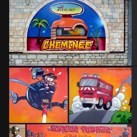
JHochet