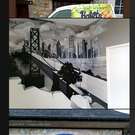
Habits et vous
Chambre Ado thème NYC