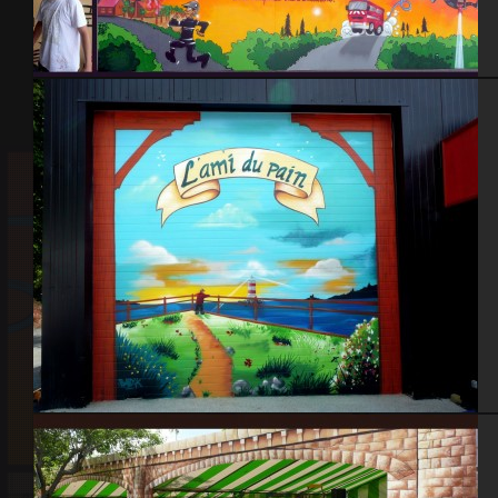
Caserne pompiers
Boulangerie L’ami du pain – Cherbourg 2014