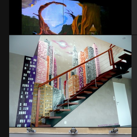
Eilat 2011
Déco Loft – 2010