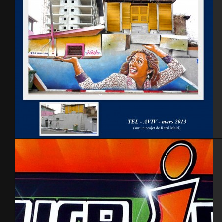
Tel AViv 2013 Feat Rami Meiri