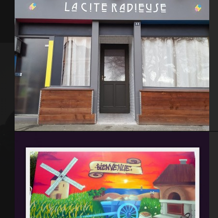
Restaurant La Cité Radieuse – La Haye du Puits