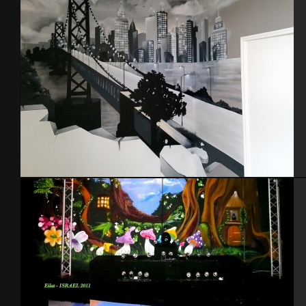
Chambre Ado thème NYC