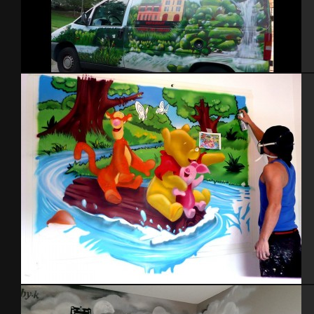
Décoration véhicule restaurant
Chambre Winnie l’ourson