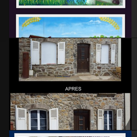
Atelier graff 2010
Fenetres en trompe l’oeil – Brix