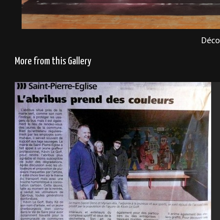
Déco
More from this Gallery