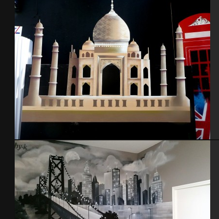
Gymnase St-Pierre Eglise-2015
Décor scène, contre-plaqué – Turquie 2012