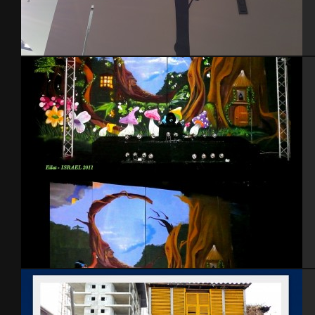
cage d’escalier – 2015
Eilat 2011