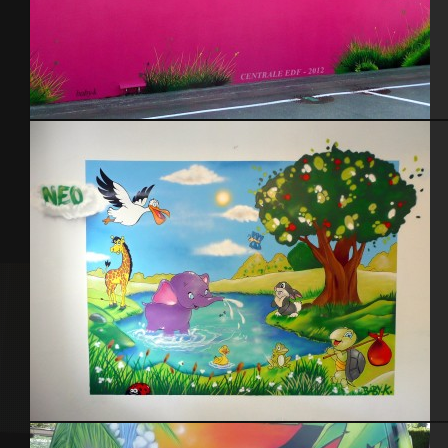
EPR Flamanville – Centrale EDF 2012
Chambre enfant thème animaux