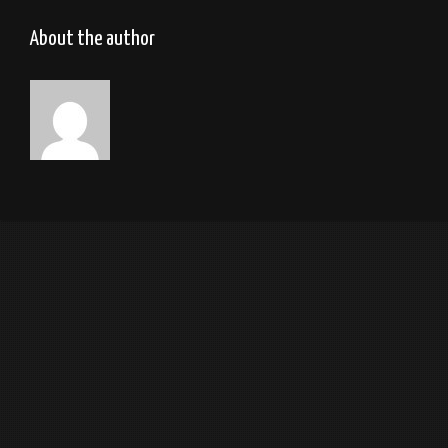
Détail déco piscine, caméléon
About the author