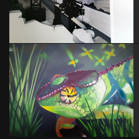
Chambre Ado thème NYC