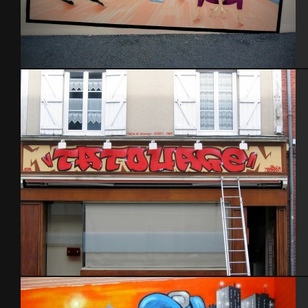
Gymnase St-Pierre Eglise – 2014
Salon tatouage 2009