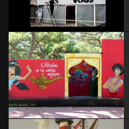
Enseigne HABITS & VOUS – 2015
Turquie 2012