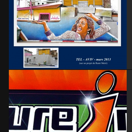
Tel AViv 2013 Feat Rami Meiri