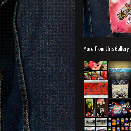
More from this Gallery
Casquettes
Snowboard
Snowboard
Skate
octopus
Skate
Chambre
thème