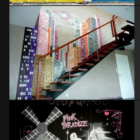
Trompe l’oeil (14m.x4m.) – Cherbourg 2014
Déco Loft – 2010