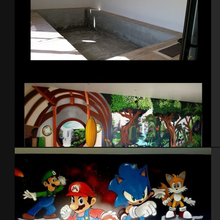
Décoration piscine intérieure – 2015