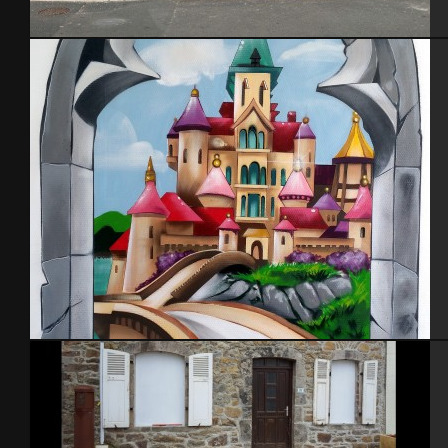
Enseigne pressing -La haye du puits
Château Princesse