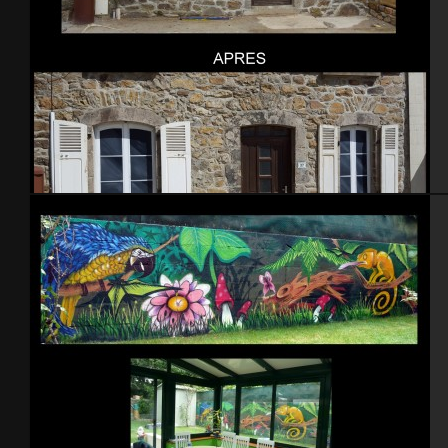
Fenetres en trompe l’oeil – Brix