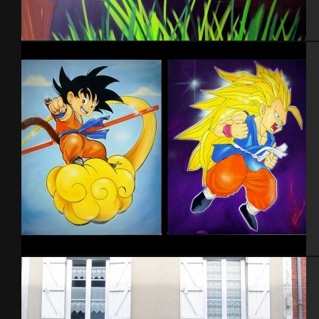
Détail déco piscine intérieure
DBZ