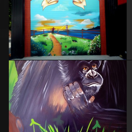
Boulangerie L’ami du pain – Cherbourg 2014