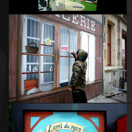
Jardin
Détails trompe l’oeil – Cherbourg 2014