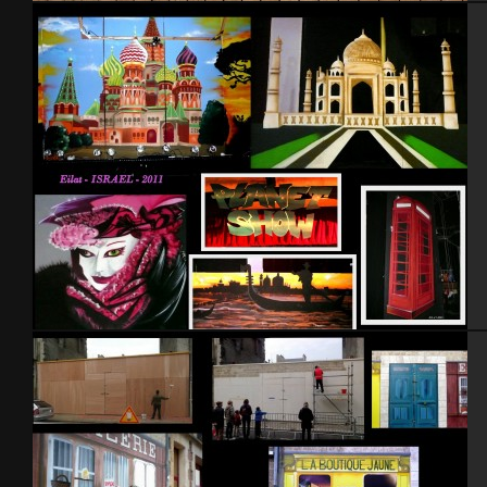
Poney Club
Décoration scène