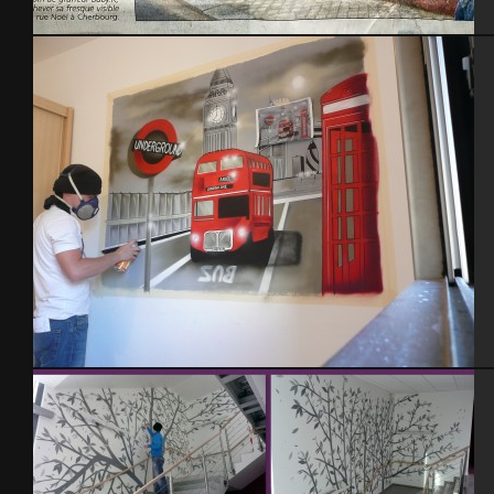
La Presse de la Manche, article « trompe l’œil » – Cherbourg 2014
Chambre Londres