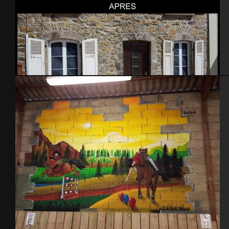
Fenetres en trompe l’oeil – Brix