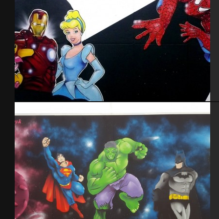
Decoration shop Titattoo