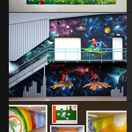
Chambre enfant thème animaux
Gymnase St-Pierre Eglise-2015