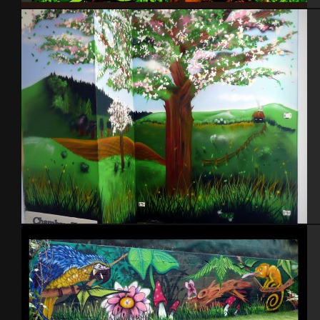
Garage Back Flip 2006
Chambre d’hôtes – Le Vast (50)