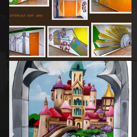
EPR Flamanville – Centrale EDF 2012