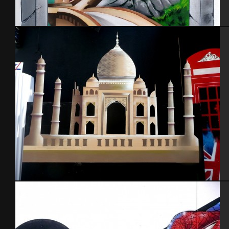
Château Princesse
Décor scène, contre-plaqué – Turquie 2012