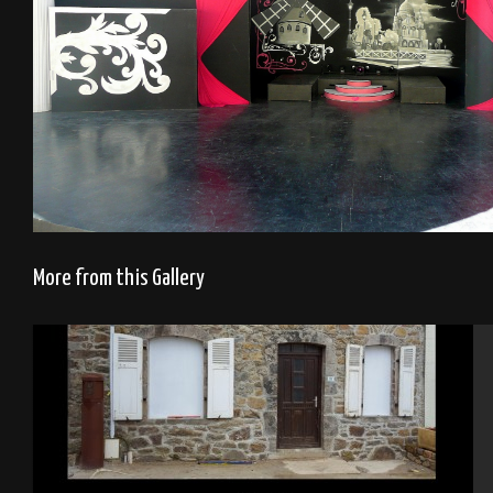
More from this Gallery