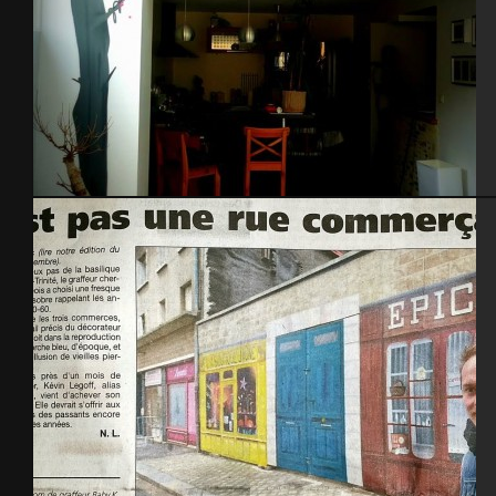
cerisier japonnais