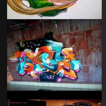
Raiponce
Tel Aviv 2013