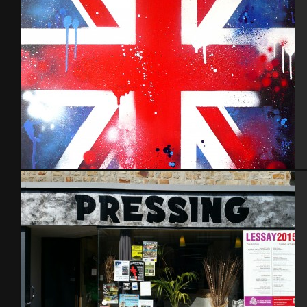
England