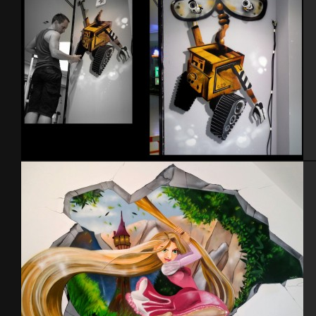
Wall-e – Magasin de jouets -2014