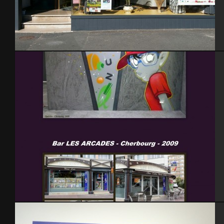
Enseigne pressing -La haye du puits
Cherbourg 2008 – 2009