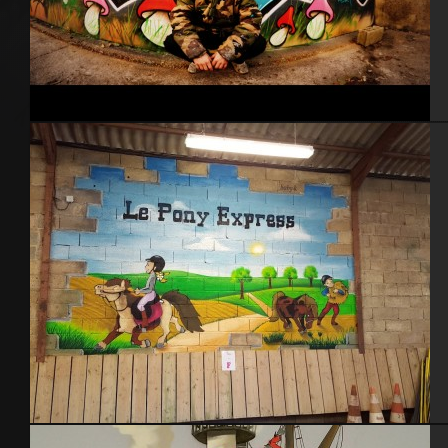
Cherbourg
Le Pony Express