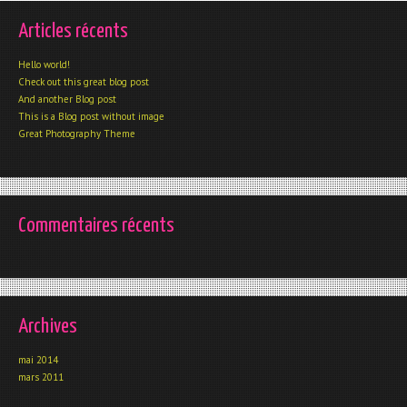
Articles récents
Hello world!
Check out this great blog post
And another Blog post
This is a Blog post without image
Great Photography Theme
Commentaires récents
Archives
mai 2014
mars 2011