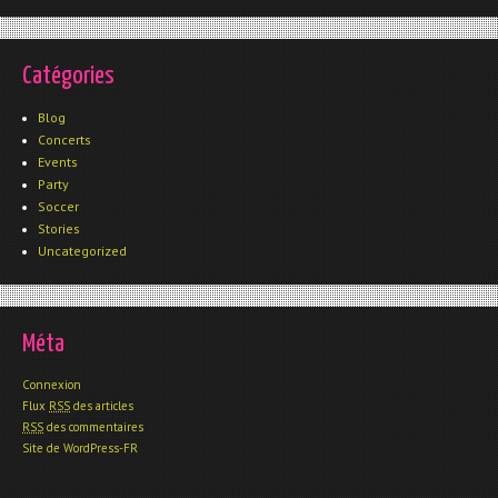
Catégories
Blog
Concerts
Events
Party
Soccer
Stories
Uncategorized
Méta
Connexion
Flux
RSS
des articles
RSS
des commentaires
Site de WordPress-FR