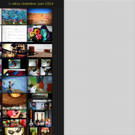
in
déco chambre -juin 2014