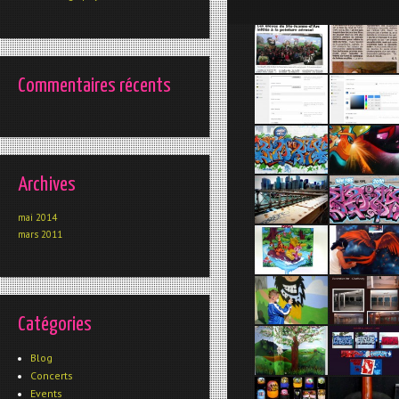
Commentaires récents
Archives
mai 2014
mars 2011
Catégories
Blog
Concerts
Events