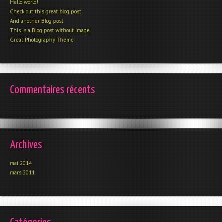
Hello world!
Check out this great blog post
And another Blog post
This is a Blog post without image
Great Photography Theme
Commentaires récents
Archives
mai 2014
mars 2011