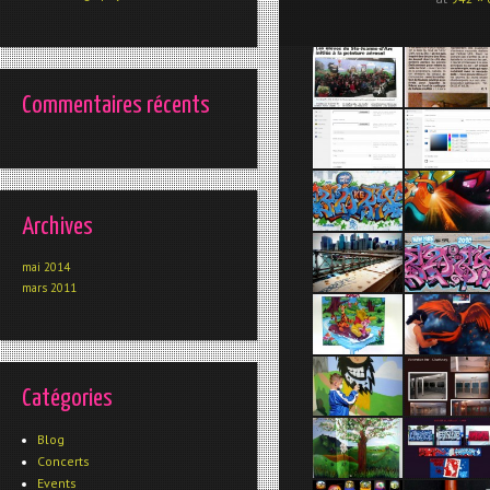
Commentaires récents
Archives
mai 2014
mars 2011
Catégories
Blog
Concerts
Events