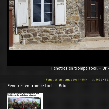
Fenetres en trompe l’oeil – Bri
in
Fenetres en trompe l’oeil – Brix
at
3621 × 51
Fenetres en trompe l’oeil – Brix