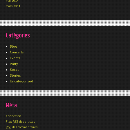
mai 2014
mars 2011
Catégories
Blog
Concerts
Events
Party
Soccer
Stories
Uncategorized
Méta
Connexion
Flux
RSS
des articles
RSS
des commentaires