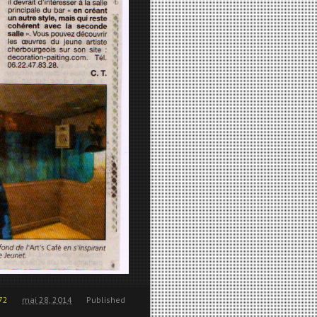
72
mai 28, 2014
Published