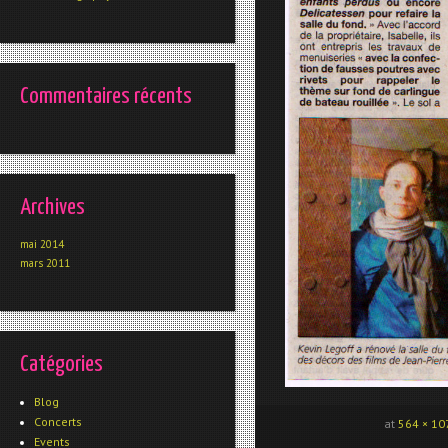
Commentaires récents
Archives
mai 2014
mars 2011
Catégories
Blog
Concerts
at
564 × 10
Events