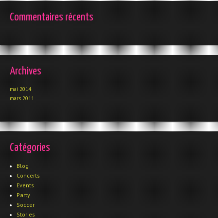
Commentaires récents
Archives
mai 2014
mars 2011
Catégories
Blog
Concerts
Events
Party
Soccer
Stories