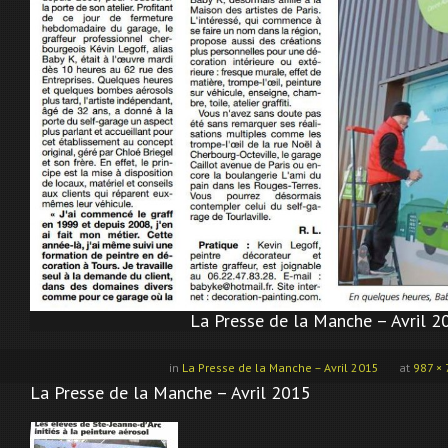
La Presse de la Manche – Avril 2
in
La Presse de la Manche – Avril 2015
at
987 ×
La Presse de la Manche – Avril 2015