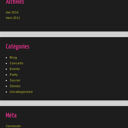
Archives
mai 2014
mars 2011
Catégories
Blog
Concerts
Events
Party
Soccer
Stories
Uncategorized
Méta
Connexion